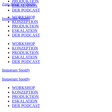
PRODUKTION
Zum Inhalt wechseln
ESKALATION
DER PODCAST
WORKSHOP
Instagram
Spotify
KONZEPTION
PRODUKTION
ESKALATION
DER PODCAST
WORKSHOP
KONZEPTION
PRODUKTION
ESKALATION
DER PODCAST
Instagram
Spotify
Instagram
Spotify
WORKSHOP
KONZEPTION
PRODUKTION
ESKALATION
DER PODCAST