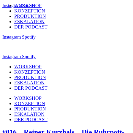
Instagram
WORKSHOP
Spotify
KONZEPTION
PRODUKTION
ESKALATION
DER PODCAST
Instagram
Spotify
Instagram
Spotify
WORKSHOP
KONZEPTION
PRODUKTION
ESKALATION
DER PODCAST
WORKSHOP
KONZEPTION
PRODUKTION
ESKALATION
DER PODCAST
#016 – Reiner Kurzhals – Die Ruhrpott-