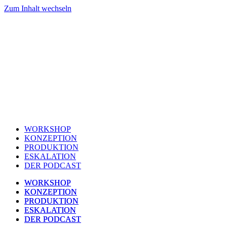
Zum Inhalt wechseln
WORKSHOP
KONZEPTION
PRODUKTION
ESKALATION
DER PODCAST
WORKSHOP
WORKSHOP
KONZEPTION
KONZEPTION
PRODUKTION
PRODUKTION
ESKALATION
ESKALATION
DER PODCAST
DER PODCAST