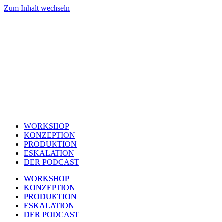
Zum Inhalt wechseln
WORKSHOP
KONZEPTION
PRODUKTION
ESKALATION
DER PODCAST
WORKSHOP
WORKSHOP
KONZEPTION
KONZEPTION
PRODUKTION
PRODUKTION
ESKALATION
ESKALATION
DER PODCAST
DER PODCAST