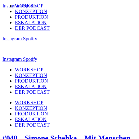
Instagram
WORKSHOP
Spotify
KONZEPTION
PRODUKTION
ESKALATION
DER PODCAST
Instagram
Spotify
Instagram
Spotify
WORKSHOP
KONZEPTION
PRODUKTION
ESKALATION
DER PODCAST
WORKSHOP
KONZEPTION
PRODUKTION
ESKALATION
DER PODCAST
#040 – Simone Schehka – Mit Menschen