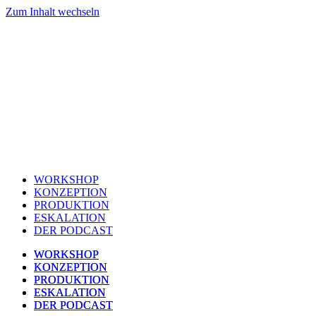
Zum Inhalt wechseln
WORKSHOP
KONZEPTION
PRODUKTION
ESKALATION
DER PODCAST
WORKSHOP
WORKSHOP
KONZEPTION
KONZEPTION
PRODUKTION
PRODUKTION
ESKALATION
ESKALATION
DER PODCAST
DER PODCAST